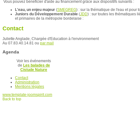
Vous pouvez bénéficier d'aide au financement grâce aux dispositifs suivants :
L'eau, un enjeu majeur
(
SMEGREG
) : sur la thématique de l'eau et pour
Juniors du Développement Durable
(
JDD
) : sur toutes les thématiques 
et primaires de la métropole bordelaise :
Contact
Juliette Anglade, Chargée d'Education à l'environnement
Au 07.83.40.14.81 ou
par mail
Agenda
Voir les événements
de
Les balades de
Cistude Nature
Contact
Administration
Mentions légales
www.template-joomspirit.com
Back to top