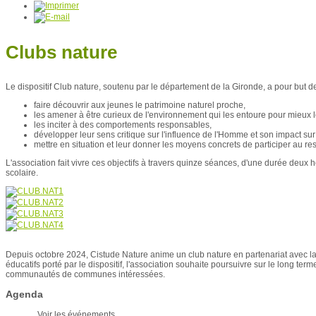
Clubs nature
Le dispositif Club nature, soutenu par le département de la Gironde, a pour but de
faire découvrir aux jeunes le patrimoine naturel proche,
les amener à être curieux de l'environnement qui les entoure pour mieux
les inciter à des comportements responsables,
développer leur sens critique sur l'influence de l'Homme et son impact su
mettre en situation et leur donner les moyens concrets de participer au r
L'association fait vivre ces objectifs à travers quinze séances, d'une durée deu
scolaire.
Depuis octobre 2024, Cistude Nature anime un club nature en partenariat avec la
éducatifs porté par le dispositif, l'association souhaite poursuivre sur le long 
communautés de communes intéressées.
Agenda
Voir les événements