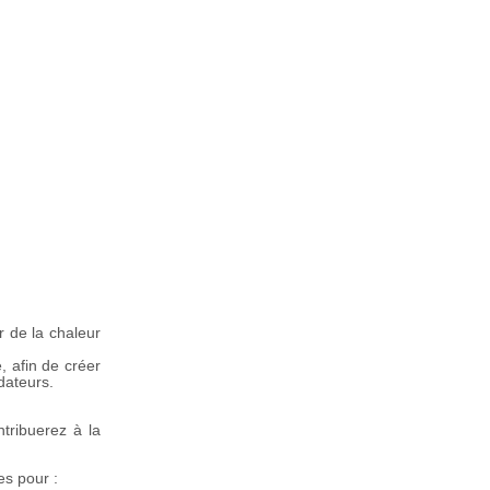
r de la chaleur
, afin de créer
dateurs.
tribuerez à la
es pour :