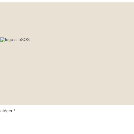
otéger !