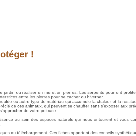
otéger !
e jardin ou réaliser un muret en pierres. Les serpents pourront profite
nterstices entre les pierres pour se cacher ou hiverner.
ulée ou autre type de matériau qui accumule la chaleur et la restitue
 apprécié de ces animaux, qui peuvent se chauffer sans s'exposer aux pré
 s'approcher de votre pelouse.
résence au sein des espaces naturels qui nous entourent et vous con
.
iques au téléchargement. Ces fiches apportent des conseils synthétiqu